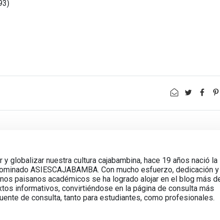
93)
ir y globalizar nuestra cultura cajabambina, hace 19 años nació la
enominado ASIESCAJABAMBA. Con mucho esfuerzo, dedicación y
unos paisanos académicos se ha logrado alojar en el blog más d
s informativos, convirtiéndose en la página de consulta más
fuente de consulta, tanto para estudiantes, como profesionales.