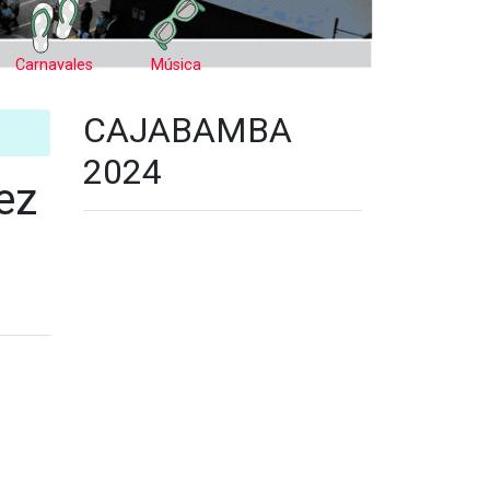
Carnavales
Música
CAJABAMBA
2024
ez