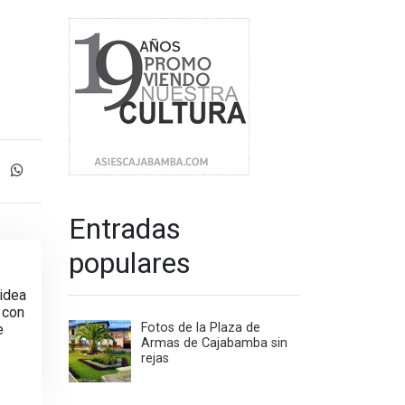
Entradas
populares
 idea
 con
Fotos de la Plaza de
e
Armas de Cajabamba sin
rejas