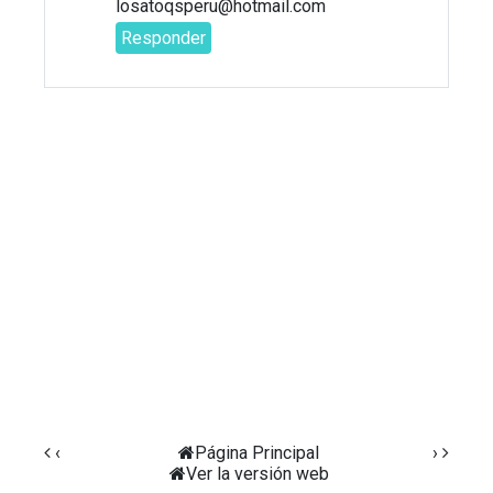
losatoqsperu@hotmail.com
Responder
‹
Página Principal
›
Ver la versión web