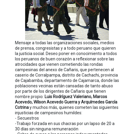
Mensaje a todas las organizaciones sociales, medios
de prensa, congresistas y a todo peruano que quieren
la justicia social. Deseo poner en conocimiento a todos
los peruanos de buen corazón a reflexionar sobre las
atrocidades que vienen cometiendo las rondas
campesinas del anexo de Cañaris, que pertenecen al
caserio de Corralpampa, distrito de Cachachi, provincia
de Cajabamba, departamento de Cajamarca, donde las
poblaciones vecinas están cansadas de tanto abuso
por parte de los dirigentes de Cañaris que tienen
nombre propio:
Luis Rodríguez Valeriano, Marcos
Acevedo, Wilson Acevedo Guerra y Arquímedes García
Cotrina
y muchos más, quienes cometen las siguientes
injusticias de campesinos humildes:
- Secuestros
-Trabajo forzada en sus chacras por un lapso de 20 a
30 días sin ninguna remuneración