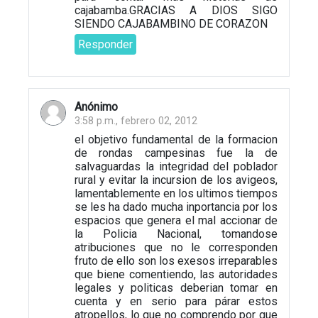
cajabamba.GRACIAS A DIOS SIGO
SIENDO CAJABAMBINO DE CORAZON
Responder
Anónimo
3:58 p.m., febrero 02, 2012
el objetivo fundamental de la formacion
de rondas campesinas fue la de
salvaguardas la integridad del poblador
rural y evitar la incursion de los avigeos,
lamentablemente en los ultimos tiempos
se les ha dado mucha inportancia por los
espacios que genera el mal accionar de
la Policia Nacional, tomandose
atribuciones que no le corresponden
fruto de ello son los exesos irreparables
que biene comentiendo, las autoridades
legales y politicas deberian tomar en
cuenta y en serio para párar estos
atropellos, lo que no comprendo por que