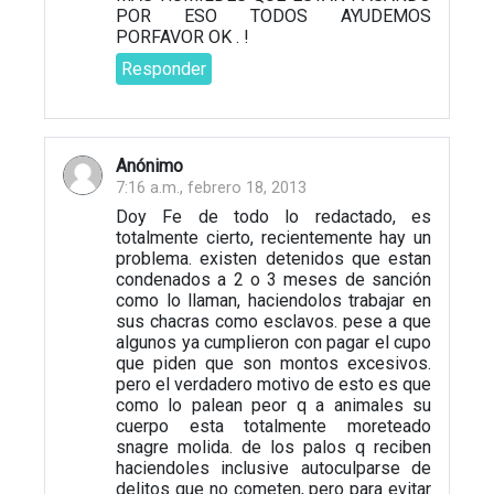
POR ESO TODOS AYUDEMOS
PORFAVOR OK . !
Responder
Anónimo
7:16 a.m., febrero 18, 2013
Doy Fe de todo lo redactado, es
totalmente cierto, recientemente hay un
problema. existen detenidos que estan
condenados a 2 o 3 meses de sanción
como lo llaman, haciendolos trabajar en
sus chacras como esclavos. pese a que
algunos ya cumplieron con pagar el cupo
que piden que son montos excesivos.
pero el verdadero motivo de esto es que
como lo palean peor q a animales su
cuerpo esta totalmente moreteado
snagre molida. de los palos q reciben
haciendoles inclusive autoculparse de
delitos que no cometen, pero para evitar