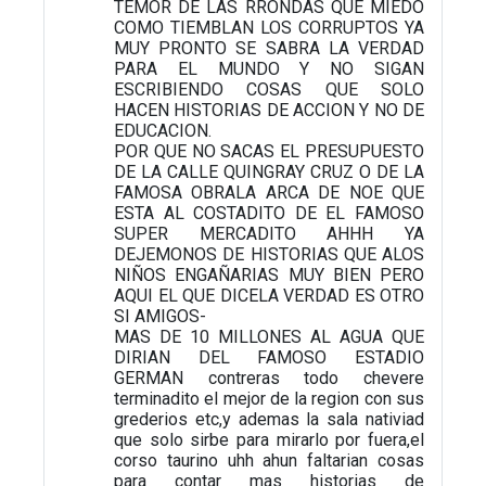
TEMOR DE LAS RRONDAS QUE MIEDO
COMO TIEMBLAN LOS CORRUPTOS YA
MUY PRONTO SE SABRA LA VERDAD
PARA EL MUNDO Y NO SIGAN
ESCRIBIENDO COSAS QUE SOLO
HACEN HISTORIAS DE ACCION Y NO DE
EDUCACION.
POR QUE NO SACAS EL PRESUPUESTO
DE LA CALLE QUINGRAY CRUZ O DE LA
FAMOSA OBRALA ARCA DE NOE QUE
ESTA AL COSTADITO DE EL FAMOSO
SUPER MERCADITO AHHH YA
DEJEMONOS DE HISTORIAS QUE ALOS
NIÑOS ENGAÑARIAS MUY BIEN PERO
AQUI EL QUE DICELA VERDAD ES OTRO
SI AMIGOS-
MAS DE 10 MILLONES AL AGUA QUE
DIRIAN DEL FAMOSO ESTADIO
GERMAN contreras todo chevere
terminadito el mejor de la region con sus
grederios etc,y ademas la sala nativiad
que solo sirbe para mirarlo por fuera,el
corso taurino uhh ahun faltarian cosas
para contar mas historias de