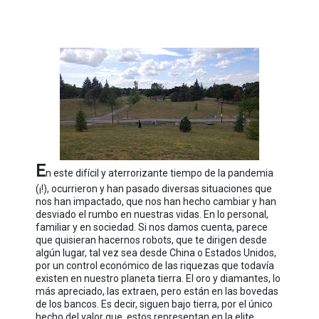
E
n este difícil y aterrorizante tiempo de la pandemia
(¡!), ocurrieron y han pasado diversas situaciones que
nos han impactado, que nos han hecho cambiar y han
desviado el rumbo en nuestras vidas. En lo personal,
familiar y en sociedad. Si nos damos cuenta, parece
que quisieran hacernos robots, que te dirigen desde
algún lugar, tal vez sea desde China o Estados Unidos,
por un control económico de las riquezas que todavía
existen en nuestro planeta tierra. El oro y diamantes, lo
más apreciado, las extraen, pero están en las bovedas
de los bancos. Es decir, siguen bajo tierra, por el único
hecho del valor que, estos representan en la elite