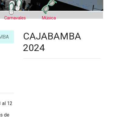
Carnavales
Música
CAJABAMBA
BAMBA
2024
 al 12
os de