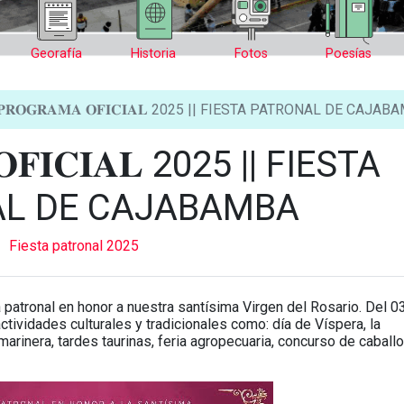
Georafía
Historia
Fotos
Poesías
𝐑𝐎𝐆𝐑𝐀𝐌𝐀 𝐎𝐅𝐈𝐂𝐈𝐀𝐋 2025 || FIESTA PATRONAL DE CAJA
𝐎𝐅𝐈𝐂𝐈𝐀𝐋 2025 || FIESTA
L DE CAJABAMBA
Fiesta patronal 2025
patronal en honor a nuestra santísima Virgen del Rosario. Del 03
ctividades culturales y tradicionales como: día de Víspera, la
marinera, tardes taurinas, feria agropecuaria, concurso de caball