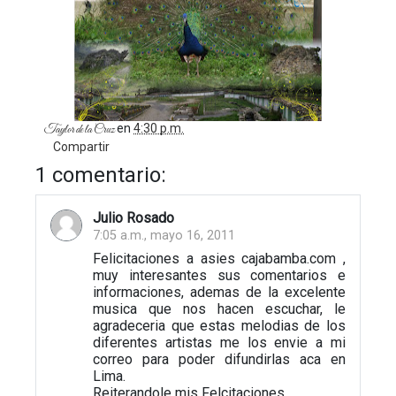
en
4:30 p.m.
Taylor de la Cruz
Compartir
1 comentario:
Julio Rosado
7:05 a.m., mayo 16, 2011
Felicitaciones a asies cajabamba.com ,
muy interesantes sus comentarios e
informaciones, ademas de la excelente
musica que nos hacen escuchar, le
agradeceria que estas melodias de los
diferentes artistas me los envie a mi
correo para poder difundirlas aca en
Lima.
Reiterandole mis Felcitaciones.