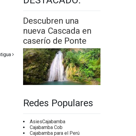
Descubren una
nueva Cascada en
caserío de Ponte
ntigua
Redes Populares
AsiesCajabamba
Cajabamba Cob
Cajabamba para el Perú