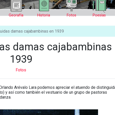
Georafía
Historia
Fotos
Poesías
guidas damas cajabambinas en 1939
idas damas cajabambinas
1939
Fotos
 Orlando Arévalo Lara podemos apreciar el atuendo de distinguid
o) y así como también el vestuario de un grupo de pastoras
danza.