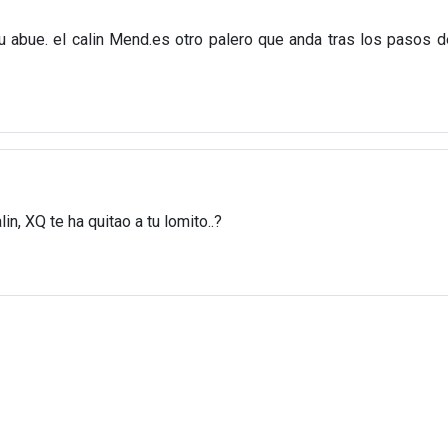
su abue. el calin Mend.es otro palero que anda tras los pasos 
n, XQ te ha quitao a tu lomito..?