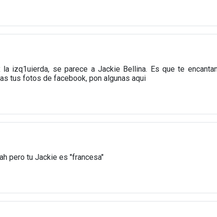
la izq1uierda, se parece a Jackie Bellina. Es que te encantan
ias tus fotos de facebook, pon algunas aqui
ah pero tu Jackie es "francesa"