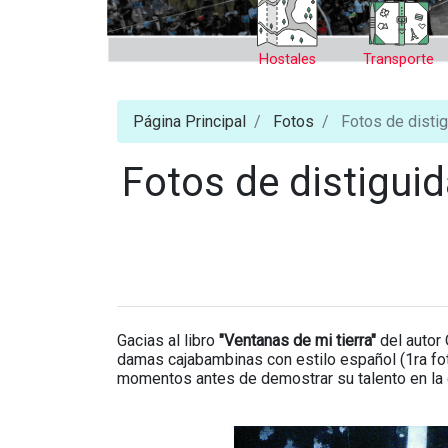
Hostales
Transporte
Página Principal
Fotos
Fotos de disti
Fotos de distigu
Gacias al libro
"Ventanas de mi tierra"
del autor
damas cajabambinas con estilo español (1ra fot
momentos antes de demostrar su talento en la 