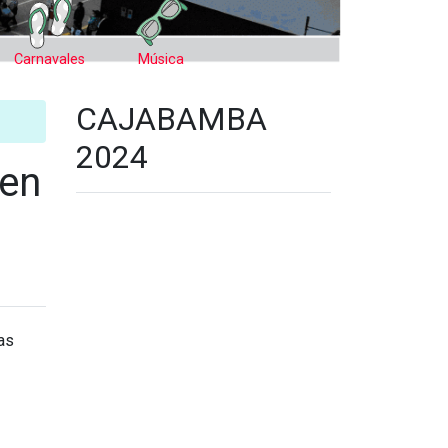
Carnavales
Música
CAJABAMBA
2024
 en
as