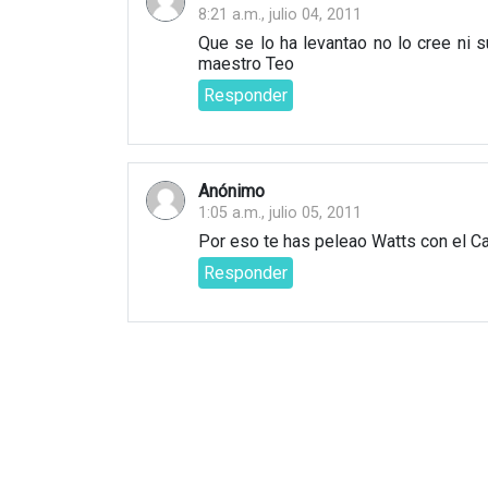
8:21 a.m., julio 04, 2011
Que se lo ha levantao no lo cree ni 
maestro Teo
Responder
Anónimo
1:05 a.m., julio 05, 2011
Por eso te has peleao Watts con el Cali
Responder