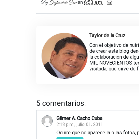
en
6:53 a.m.
By
Taylor de la Cruz
Taylor de la Cruz
Con el objetivo de nutr
de crear este blog d
la colaboración de alg
MIL NOVECIENTOS texto
visitada, que sirve de 
5 comentarios:
Gilmer A. Cacho Cuba
2:18 p.m., julio 01, 2011
Ocurre que no aparece la o las fotos, 