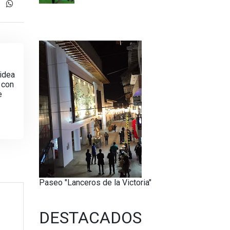
 idea
 con
e
Paseo "Lanceros de la Victoria"
DESTACADOS