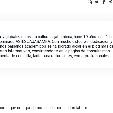
ir y globalizar nuestra cultura cajabambina, hace 19 años nació la
enominado ASIESCAJABAMBA. Con mucho esfuerzo, dedicación y
unos paisanos académicos se ha logrado alojar en el blog más d
s informativos, convirtiéndose en la página de consulta más
fuente de consulta, tanto para estudiantes, como profesionales.
por lo que nos quedamos con la miel en los labios.