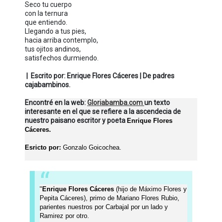
Seco tu cuerpo
con la ternura
que entiendo.
Llegando a tus pies,
hacia arriba contemplo,
tus ojitos andinos,
satisfechos durmiendo.
| Escrito por: Enrique Flores Cáceres | De padres
cajabambinos.
Encontré en la web:
Gloriabamba.com
un texto
interesante en el que se refiere a la ascendecia de
nuestro paisano escritor y poeta
Enrique Flores
Cáceres.
Esricto por:
Gonzalo Goicochea.
"
Enrique Flores Cáceres
(hijo de Máximo Flores y
Pepita Cáceres), primo de Mariano Flores Rubio,
parientes nuestros por Carbajal por un lado y
Ramirez por otro.