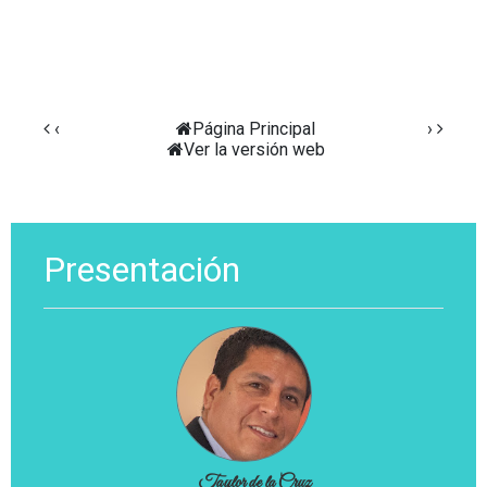
‹
Página Principal
›
Ver la versión web
Presentación
Taylor de la Cruz