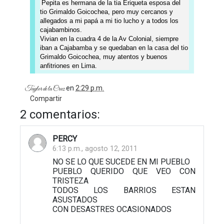
Pepita es hermana de la tia Eriqueta esposa del
tio Grimaldo Goicochea, pero muy cercanos y
allegados a mi papá a mi tio lucho y a todos los
cajabambinos.
Vivian en la cuadra 4 de la Av Colonial, siempre
iban a Cajabamba y se quedaban en la casa del tio
Grimaldo Goicochea, muy atentos y buenos
anfitriones en Lima.
en
2:29 p.m.
Taylor de la Cruz
Compartir
2 comentarios:
PERCY
6:13 p.m., agosto 12, 2011
NO SE LO QUE SUCEDE EN MI PUEBLO
PUEBLO QUERIDO QUE VEO CON
TRISTEZA
TODOS LOS BARRIOS ESTAN
ASUSTADOS
CON DESASTRES OCASIONADOS