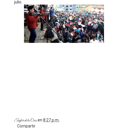
julio.
en
8:27 p.m.
Taylor de la Cruz
Compartir