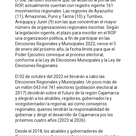
ROP, actualmente cuentan con registro vigente 161
movimientos regionales. Las regiones de Ayacucho
(11); Amazonas, Puno y Tacna (10) y Tumbes,
Arequipa y Junín (9) son las que concentran el mayor
número de organizaciones regionales inscritas. Según
la legislación vigente, el plazo para inscribir en el ROP
una organización política, a fin de participar en las
Elecciones Regionales y Municipales 2022, vence el 5
de enero del próximo año, la fecha límite para que el
Poder Ejecutivo convoque al proceso electoral,
conforme a la Ley de Elecciones Municipales y la Ley de
Elecciones Regionales.
El 02 de octubre del 2022 se llevarán a cabo las
Elecciones Regionales y Municipales. Un poco más de
un millón 043 mil 741 electores (población electoral al
2017) decidirán sobre el futuro de la región Cajamarca
y elegirán a los alcaldes, regidores, gobernador/a y
vicegobernador/a regional, así como consejeros
regionales, quienes tendrán la responsabilidad de
gobernar y dirigir el desarrollo de Cajamarca por los
próximos cuatro años (2023 al 2026).
Desde el 2018, los alcaldes y gobernadores de