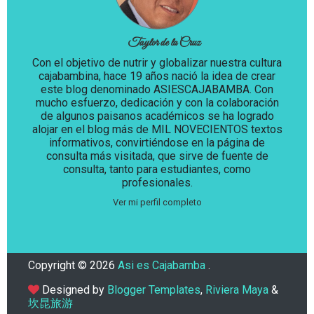
Taylor de la Cruz
Con el objetivo de nutrir y globalizar nuestra cultura
cajabambina, hace 19 años nació la idea de crear
este blog denominado ASIESCAJABAMBA. Con
mucho esfuerzo, dedicación y con la colaboración
de algunos paisanos académicos se ha logrado
alojar en el blog más de MIL NOVECIENTOS textos
informativos, convirtiéndose en la página de
consulta más visitada, que sirve de fuente de
consulta, tanto para estudiantes, como
profesionales.
Ver mi perfil completo
Copyright ©
2026
Asi es Cajabamba
.
Designed by
Blogger Templates
,
Riviera Maya
&
坎昆旅游