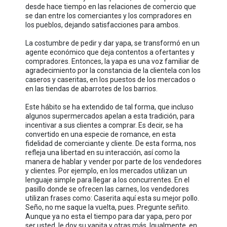
desde hace tiempo en las relaciones de comercio que
se dan entre los comerciantes y los compradores en
los pueblos, dejando satisfacciones para ambos.
La costumbre de pedir y dar yapa, se transformó en un
agente económico que deja contentos a ofertantes y
compradores. Entonces, la yapa es una voz familiar de
agradecimiento por la constancia de la clientela con los
caseros y caseritas, en los puestos de los mercados o
en las tiendas de abarrotes de los barrios.
Este hábito se ha extendido de tal forma, que incluso
algunos supermercados apelan a esta tradición, para
incentivar a sus clientes a comprar. Es decir, se ha
convertido en una especie de romance, en esta
fidelidad de comerciante y cliente. De esta forma, nos
refleja una libertad en su interacción, así como la
manera de hablar y vender por parte de los vendedores
y clientes. Por ejemplo, en los mercados utilizan un
lenguaje simple para llegar a los concurrentes. En el
pasillo donde se ofrecen las carnes, los vendedores
utilizan frases como: Caserita aquí esta su mejor pollo.
Seño, no me saque la vuelta, pues. Pregunte señito.
Aunque ya no esta el tiempo para dar yapa, pero por
ser usted, le doy su yapita y otras más. Igualmente, en