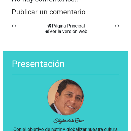
Publicar un comentario
‹
Página Principal
›
Ver la versión web
Presentación
Taylor de la Cruz
Con el objetivo de nutrir y globalizar nuestra cultura