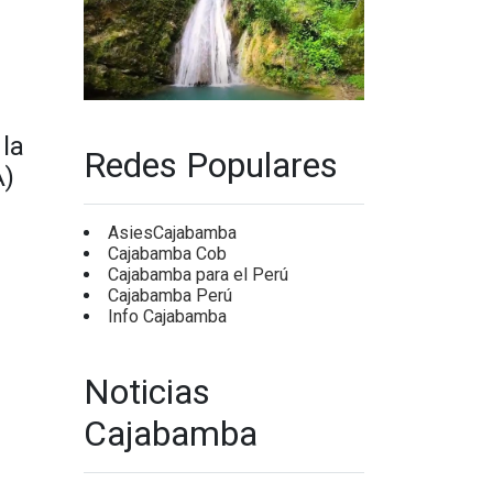
 la
Redes Populares
A)
AsiesCajabamba
Cajabamba Cob
Cajabamba para el Perú
Cajabamba Perú
Info Cajabamba
Noticias
Cajabamba