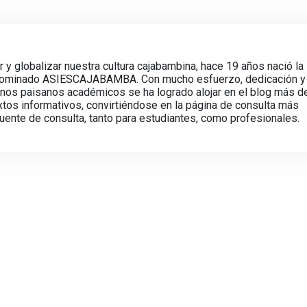
ir y globalizar nuestra cultura cajabambina, hace 19 años nació la
enominado ASIESCAJABAMBA. Con mucho esfuerzo, dedicación y
unos paisanos académicos se ha logrado alojar en el blog más d
s informativos, convirtiéndose en la página de consulta más
fuente de consulta, tanto para estudiantes, como profesionales.