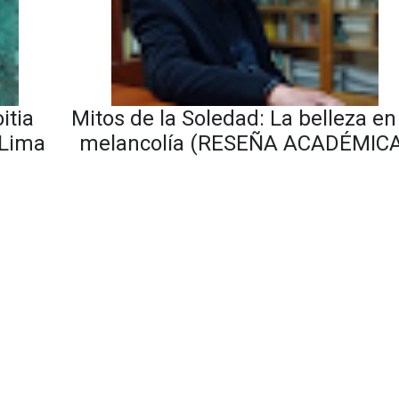
itia
Mitos de la Soledad: La belleza en
 Lima
melancolía (RESEÑA ACADÉMIC