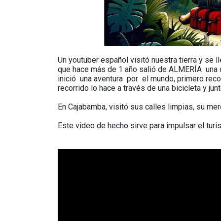
Un youtuber español visitó nuestra tierra y se 
que hace más de 1 año salió de ALMERÍA una 
inició una aventura por el mundo, primero reco
recorrido lo hace a través de una bicicleta y j
En Cajabamba, visitó sus calles limpias, su mer
Este video de hecho sirve para impulsar el tur