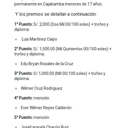
.
permanente en Cajabamba menores de 17
años
Y los premios se detallan a continuación:
1° Puesto:
S/. 2,000 (Dos Mil 00/100 soles) + trofeo y
diploma.
Luis Martínez Caipo
2° Puesto:
S/. 1,500.00 (Mil Quinientos 00/100 soles) +
trofeo y diploma.
Edu Bryan Rosales de la Cruz
3° Puesto:
S/ 1,000.00 (Mil 00/100 soles) + trofeo y
diploma.
Wilmer Cruz Rodriguez
4° Puesto:
mención.
Ever Wilmer Reyes Calderón
5° Puesto:
mención.
Joselí aracely Chacón Ruiz