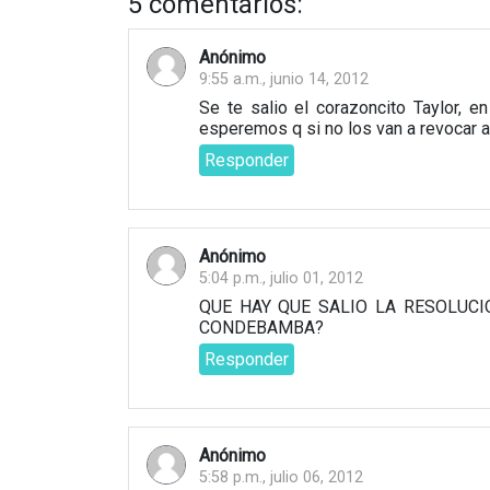
5 comentarios:
Anónimo
9:55 a.m., junio 14, 2012
Se te salio el corazoncito Taylor, 
esperemos q si no los van a revocar a
Responder
Anónimo
5:04 p.m., julio 01, 2012
QUE HAY QUE SALIO LA RESOLUCI
CONDEBAMBA?
Responder
Anónimo
5:58 p.m., julio 06, 2012