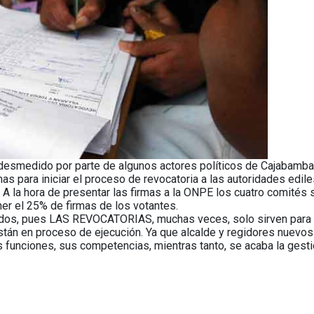
esmedido por parte de algunos actores políticos de Cajabamba
mas para iniciar el proceso de revocatoria a las autoridades edil
 la hora de presentar las firmas a la ONPE los cuatro comités 
ner el 25% de firmas de los votantes.
tados, pues LAS REVOCATORIAS, muchas veces, solo sirven para
stán en proceso de ejecución. Ya que alcalde y regidores nuevos
funciones, sus competencias, mientras tanto, se acaba la gesti