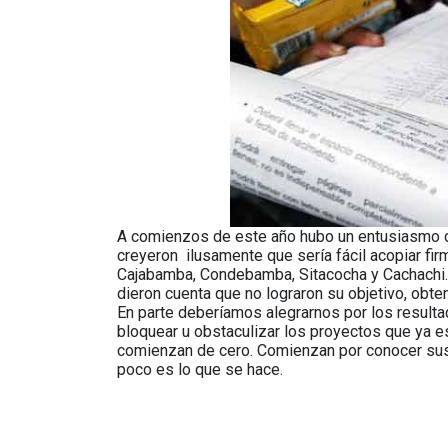
A comienzos de este año hubo un entusiasmo d
creyeron ilusamente que sería fácil acopiar fir
Cajabamba, Condebamba, Sitacocha y Cachachi. A
dieron cuenta que no lograron su objetivo, obte
En parte deberíamos alegrarnos por los resul
bloquear u obstaculizar los proyectos que ya e
comienzan de cero. Comienzan por conocer sus 
poco es lo que se hace.