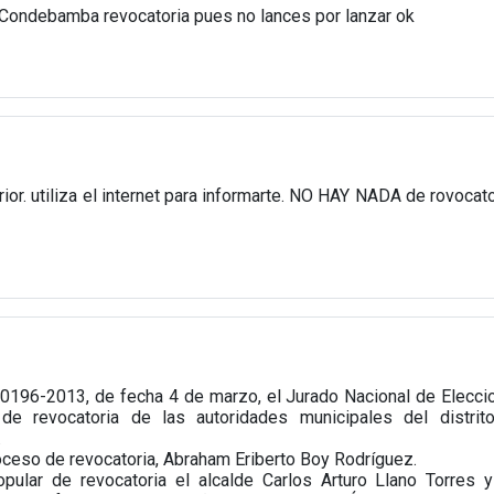
 Condebamba revocatoria pues no lances por lanzar ok
rior. utiliza el internet para informarte. NO HAY NADA de rovocat
0196-2013, de fecha 4 de marzo, el Jurado Nacional de Elecci
de revocatoria de las autoridades municipales del distrit
.
oceso de revocatoria, Abraham Eriberto Boy Rodríguez.
ular de revocatoria el alcalde Carlos Arturo Llano Torres y