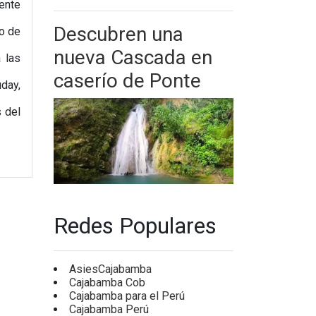
ente
Descubren una
to de
nueva Cascada en
 las
caserío de Ponte
day,
 del
Redes Populares
AsiesCajabamba
Cajabamba Cob
Cajabamba para el Perú
Cajabamba Perú