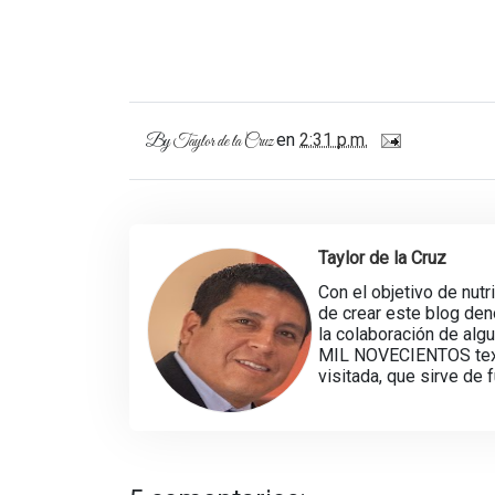
en
2:31 p.m.
By
Taylor de la Cruz
Taylor de la Cruz
Con el objetivo de nutr
de crear este blog d
la colaboración de alg
MIL NOVECIENTOS texto
visitada, que sirve de 