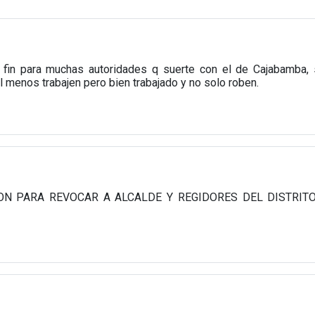
en fin para muchas autoridades q suerte con el de Cajabamba, 
l menos trabajen pero bien trabajado y no solo roben.
ON PARA REVOCAR A ALCALDE Y REGIDORES DEL DISTRIT