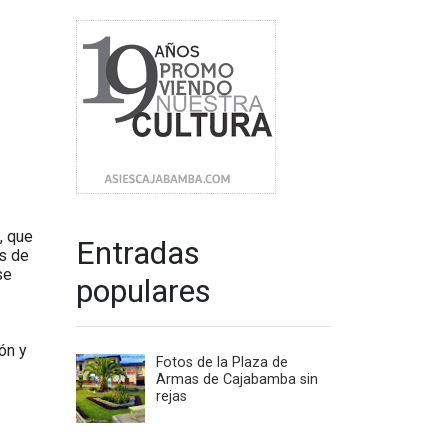
, que
Entradas
es de
se
populares
ón y
Fotos de la Plaza de
Armas de Cajabamba sin
rejas