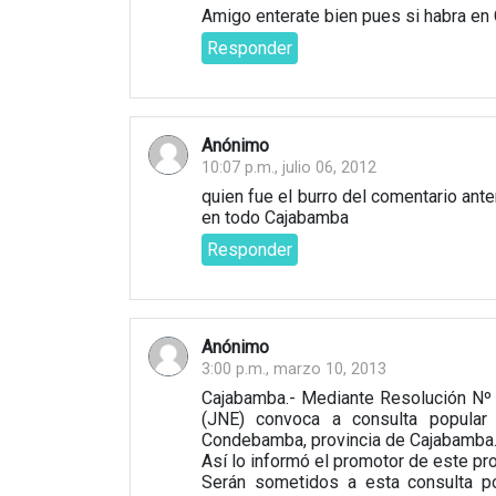
Amigo enterate bien pues si habra en
Responder
Anónimo
10:07 p.m., julio 06, 2012
quien fue el burro del comentario ante
en todo Cajabamba
Responder
Anónimo
3:00 p.m., marzo 10, 2013
Cajabamba.- Mediante Resolución Nº 
(JNE) convoca a consulta popular 
Condebamba, provincia de Cajabamba
Así lo informó el promotor de este pr
Serán sometidos a esta consulta pop