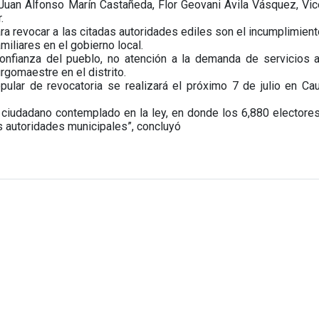
Juan Alfonso Marín Castañeda, Flor Geovani Ávila Vásquez, Vic
.
ra revocar a las citadas autoridades ediles son el incumplimien
iliares en el gobierno local.
nfianza del pueblo, no atención a la demanda de servicios a
rgomaestre en el distrito.
pular de revocatoria se realizará el próximo 7 de julio en Cau
 ciudadano contemplado en la ley, en donde los 6,880 electores
us autoridades municipales”, concluyó