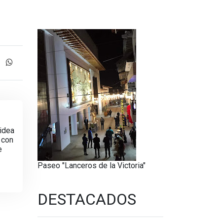
 idea
 con
e
Paseo "Lanceros de la Victoria"
DESTACADOS