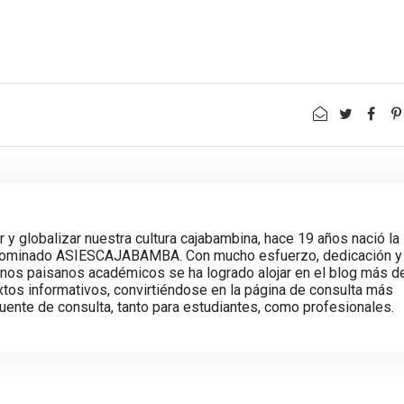
ir y globalizar nuestra cultura cajabambina, hace 19 años nació la
enominado ASIESCAJABAMBA. Con mucho esfuerzo, dedicación y
unos paisanos académicos se ha logrado alojar en el blog más d
s informativos, convirtiéndose en la página de consulta más
fuente de consulta, tanto para estudiantes, como profesionales.