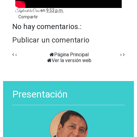
en
9:53 p.m.
Taylor de la Cruz
Compartir
No hay comentarios.:
Publicar un comentario
‹
Página Principal
›
Ver la versión web
Presentación