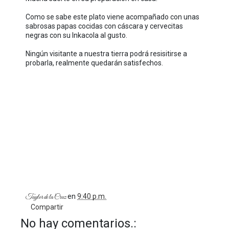
Como se sabe este plato viene acompañado con unas
sabrosas papas cocidas con cáscara y cervecitas
negras con su Inkacola al gusto.
Ningún visitante a nuestra tierra podrá resisitirse a
probarla, realmente quedarán satisfechos.
en
9:40 p.m.
Taylor de la Cruz
Compartir
No hay comentarios.: