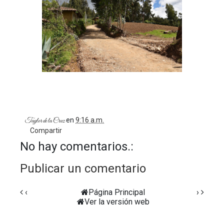
en
9:16 a.m.
Taylor de la Cruz
Compartir
No hay comentarios.:
Publicar un comentario
‹
Página Principal
›
Ver la versión web