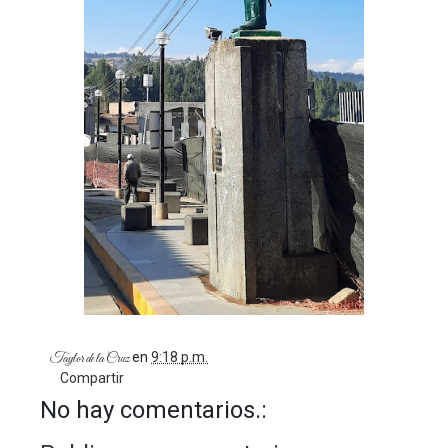
en
9:18 p.m.
Taylor de la Cruz
Compartir
No hay comentarios.: