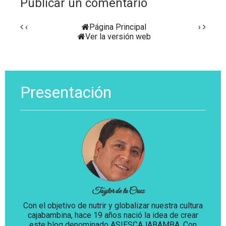
Publicar un comentario
‹
Página Principal
›
Ver la versión web
Presentación
Taylor de la Cruz
Con el objetivo de nutrir y globalizar nuestra cultura
cajabambina, hace 19 años nació la idea de crear
este blog denominado ASIESCAJABAMBA. Con