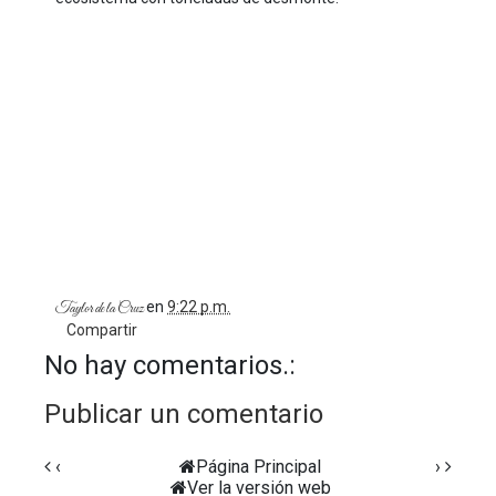
en
9:22 p.m.
Taylor de la Cruz
Compartir
No hay comentarios.:
Publicar un comentario
‹
Página Principal
›
Ver la versión web