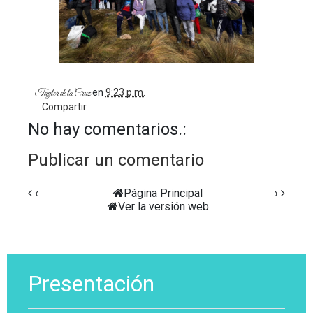
en
9:23 p.m.
Taylor de la Cruz
Compartir
No hay comentarios.:
Publicar un comentario
‹
Página Principal
›
Ver la versión web
Presentación