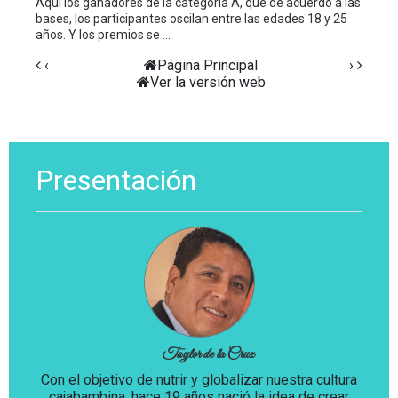
Aquí los ganadores de la categoría A, que de acuerdo a las
bases, los participantes oscilan entre las edades 18 y 25
años. Y los premios se ...
‹
Página Principal
›
Ver la versión web
Presentación
Taylor de la Cruz
Con el objetivo de nutrir y globalizar nuestra cultura
cajabambina, hace 19 años nació la idea de crear